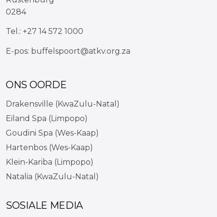
0284
Tel.:
+27 14 572 1000
E-pos:
buffelspoort@atkv.org.za
ONS OORDE
Drakensville (KwaZulu-Natal)
Eiland Spa (Limpopo)
Goudini Spa (Wes-Kaap)
Hartenbos (Wes-Kaap)
Klein-Kariba (Limpopo)
Natalia (KwaZulu-Natal)
SOSIALE MEDIA