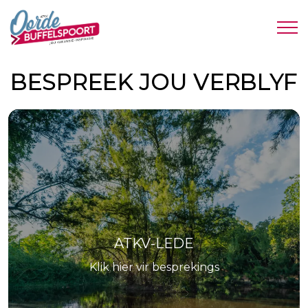
BESPREEK JOU VERBLYF
ATKV-LEDE
Klik hier vir besprekings