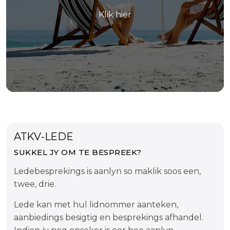
Klik hier
ATKV-LEDE
SUKKEL JY OM TE BESPREEK?
Ledebesprekings is aanlyn so maklik soos een,
twee, drie.
Lede kan met hul lidnommer aanteken,
aanbiedings besigtig en besprekings afhandel.