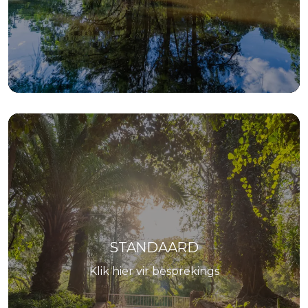
STANDAARD
Klik hier vir besprekings