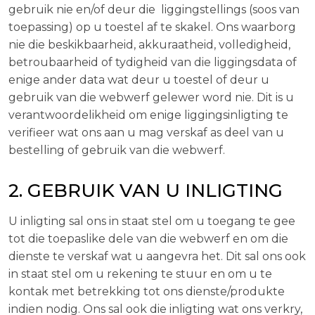
gebruik nie en/of deur die liggingstellings (soos van
toepassing) op u toestel af te skakel. Ons waarborg
nie die beskikbaarheid, akkuraatheid, volledigheid,
betroubaarheid of tydigheid van die liggingsdata of
enige ander data wat deur u toestel of deur u
gebruik van die webwerf gelewer word nie. Dit is u
verantwoordelikheid om enige liggingsinligting te
verifieer wat ons aan u mag verskaf as deel van u
bestelling of gebruik van die webwerf.
2. GEBRUIK VAN U INLIGTING
U inligting sal ons in staat stel om u toegang te gee
tot die toepaslike dele van die webwerf en om die
dienste te verskaf wat u aangevra het. Dit sal ons ook
in staat stel om u rekening te stuur en om u te
kontak met betrekking tot ons dienste/produkte
indien nodig. Ons sal ook die inligting wat ons verkry,