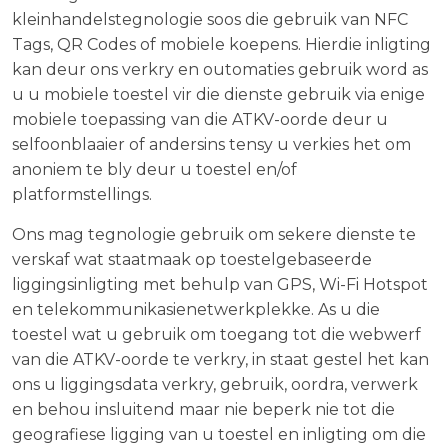
kleinhandelstegnologie soos die gebruik van NFC
Tags, QR Codes of mobiele koepens. Hierdie inligting
kan deur ons verkry en outomaties gebruik word as
u u mobiele toestel vir die dienste gebruik via enige
mobiele toepassing van die ATKV-oorde deur u
selfoonblaaier of andersins tensy u verkies het om
anoniem te bly deur u toestel en/of
platformstellings.
Ons mag tegnologie gebruik om sekere dienste te
verskaf wat staatmaak op toestelgebaseerde
liggingsinligting met behulp van GPS, Wi-Fi Hotspot
en telekommunikasienetwerkplekke. As u die
toestel wat u gebruik om toegang tot die webwerf
van die ATKV-oorde te verkry, in staat gestel het kan
ons u liggingsdata verkry, gebruik, oordra, verwerk
en behou insluitend maar nie beperk nie tot die
geografiese ligging van u toestel en inligting om die