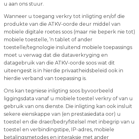
u aan ons stuur.
Wanneer u toegang verkry tot inligting en/of die
produkte van die ATKV-oorde deur middel van
mobiele digitale roetes soos (maar nie beperk nie tot)
mobiele toestelle, ’n tablet of ander
toestelle/tegnologie insluitend mobiele toepassings
moet u verwag dat die dataverkryging en
datagebruik van die ATKV-oorde soos wat dit
uiteengesit is in hierdie privaatheidsbeleid ook in
hierdie verband van toepassing is.
Ons kan tegniese inligting soos byvoorbeeld
liggingsdata vanaf u mobiele toestel verkry of van u
gebruik van ons dienste. Die inligting kan ook insluit
sekere eienskappe van (en prestasiedata oor) u
toestel en die draer/bedryfstelsel met inbegrip van u
toestel en verbindingstipe, IP-adres, mobiele
betalingsmetodes en interaksie met ander