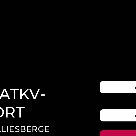
ATKV-
ORT
ALIESBERGE