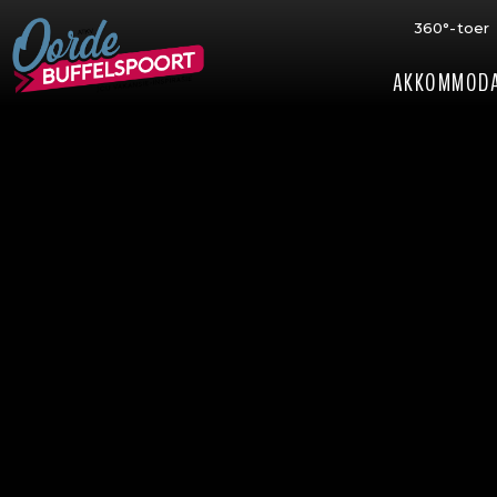
360°-toer
AKKOMMODA