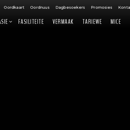
Oordkaart
Oordnuus
Dagbesoekers
Promosies
Kont
SIE
FASILITEITE
VERMAAK
TARIEWE
MICE