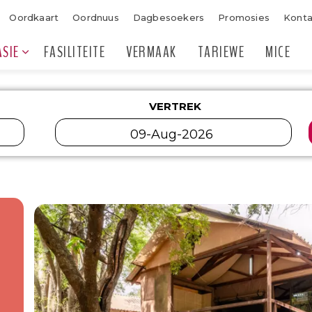
Oordkaart
Oordnuus
Dagbesoekers
Promosies
Kont
SIE
FASILITEITE
VERMAAK
TARIEWE
MICE
VERTREK