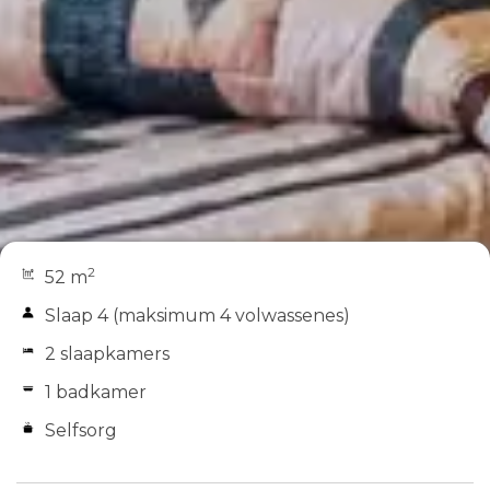
2
52 m
Slaap 4 (maksimum 4 volwassenes)
2 slaapkamers
1 badkamer
Selfsorg