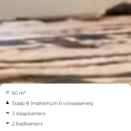
2
60 m
Slaap 8 (maksimum 6 volwassenes)
3 slaapkamers
2 badkamers